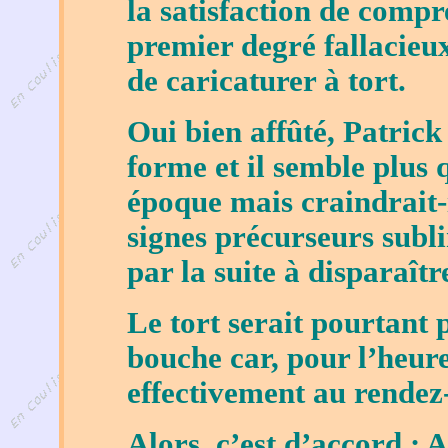
la satisfaction de comp
premier degré fallacieu
de caricaturer à tort.
Oui bien affûté, Patrick
forme et il semble plus
époque mais craindrait-
signes précurseurs subl
par la suite à disparaît
Le tort serait pourtant 
bouche car, pour l’heure,
effectivement au rendez
Alors, c’est d’accord : A