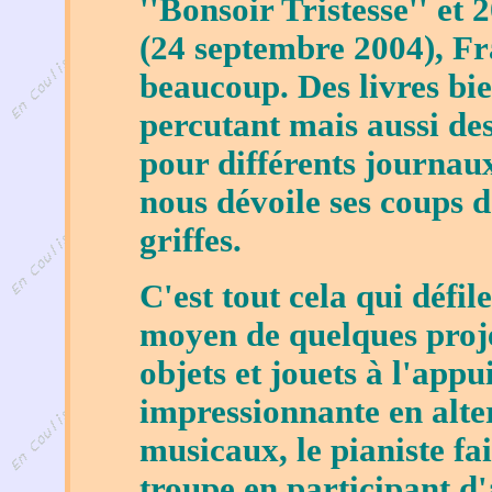
''Bonsoir Tristesse'' et
(24 septembre 2004), Fr
beaucoup. Des livres bien
percutant mais aussi des 
pour différents journaux
nous dévoile ses coups d
griffes.
C'est tout cela qui défi
moyen de quelques proje
objets et jouets à l'appu
impressionnante en alt
musicaux, le pianiste fa
troupe en participant d'