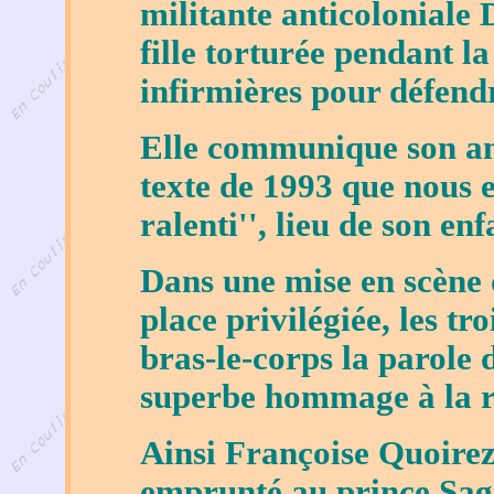
militante anticoloniale
fille torturée pendant la
infirmières pour défendr
Elle communique son am
texte de 1993 que nous e
ralenti'', lieu de son enf
Dans une mise en scène 
place privilégiée, les tr
bras-le-corps la parole 
superbe hommage à la r
Ainsi Françoise Quoirez
emprunté au prince Saga