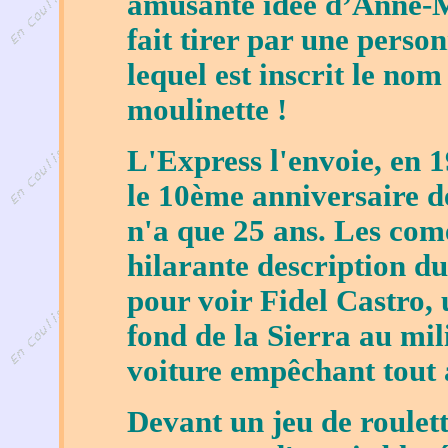
amusante idée d’Anne-M
fait tirer par une perso
lequel est inscrit le nom
moulinette !
L'Express l'envoie, en 
le 10ème anniversaire de
n'a que 25 ans. Les comé
hilarante description d
pour voir Fidel Castro,
fond de la Sierra au mil
voiture empêchant tout 
Devant un jeu de roulet