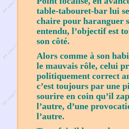
Point focalise, en avanc
table-tabouret-bar lui se
chaire pour haranguer se
entendu, l’objectif est t
son côté.
Alors comme à son habi
le mauvais rôle, celui p
politiquement correct a
c’est toujours par une p
sourire en coin qu’il z
l’autre, d’une provocati
l’autre.