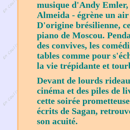
musique d'Andy Emler, 
Almeida - égrène un air
D'origine brésilienne, ce
piano de Moscou. Pendan
des convives, les coméd
tables comme pour s'éch
la vie trépidante et tou
Devant de lourds rideaux
cinéma et des piles de liv
cette soirée prometteuse
écrits de Sagan, retrouve
son acuité.