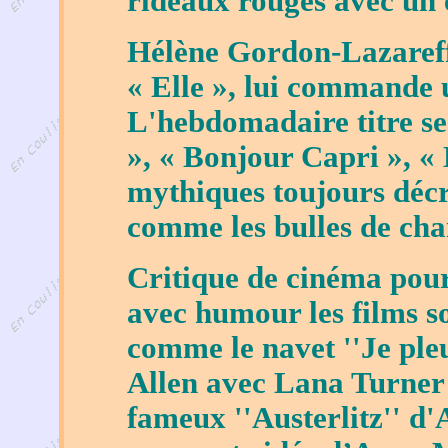
rideaux rouges avec un e
Hélène Gordon-Lazareff,
« Elle », lui commande un
L'hebdomadaire titre se
», « Bonjour Capri », « 
mythiques toujours décr
comme les bulles de ch
Critique de cinéma pour
avec humour les films so
comme le navet ''Je pl
Allen avec Lana Turner 
fameux ''Austerlitz'' d'