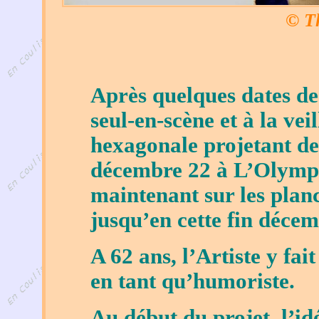
© T
Après quelques dates de
seul-en-scène et à la ve
hexagonale projetant de 
décembre 22 à L’Olympia
maintenant sur les pla
jusqu’en cette fin décem
A 62 ans, l’Artiste y fai
en tant qu’humoriste.
Au début du projet, l’id