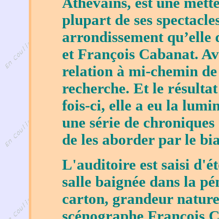
Athévains, est une mette
plupart de ses spectacle
arrondissement qu’elle
et François Cabanat. Ave
relation à mi-chemin de
recherche. Et le résulta
fois-ci, elle a eu la lum
une série de chroniques 
de les aborder par le bia
L'auditoire est saisi d'
salle baignée dans la pé
carton, grandeur nature
scénographe François C