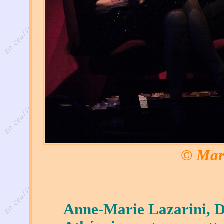
© Mar
Anne-Marie Lazarini, Dir