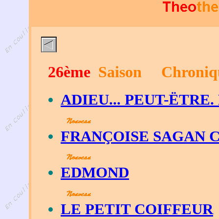
26ème
Saison
Chroniq
ADIEU... PEUT-ËTRE.
FRANÇOISE SAGAN 
EDMOND
LE PETIT COIFFEUR