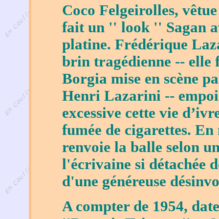
Coco Felgeirolles, vêtue 
fait un '' look '' Sagan
platine. Frédérique Laz
brin tragédienne -- elle
Borgia mise en scène pa
Henri Lazarini -- empoi
excessive cette vie d’ivre
fumée de cigarettes. En
renvoie la balle selon u
l'écrivaine si détachée d
d'une généreuse désinvo
A compter de 1954, date