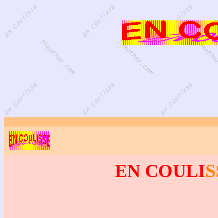
EN COULI
S